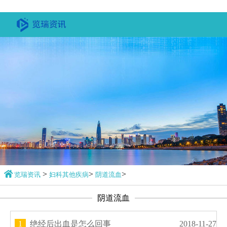
>
>
>
览瑞资讯
妇科其他疾病
阴道流血
阴道流血
1
绝经后出血是怎么回事
2018-11-27