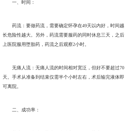
一、时间：
药流：要做药流，需要确定怀孕在49天以内好，时间越
长危险性越大。另外，药流需要服药的同时休息三天，之后
上医院服用堕胎药，药流之后观察2小时。
无痛人流：无痛人流的时间相对宽泛，但好不要超过70
天。手术从准备到结束仅需半个小时左右，术后输完液体即
可离院。
二、成功率：