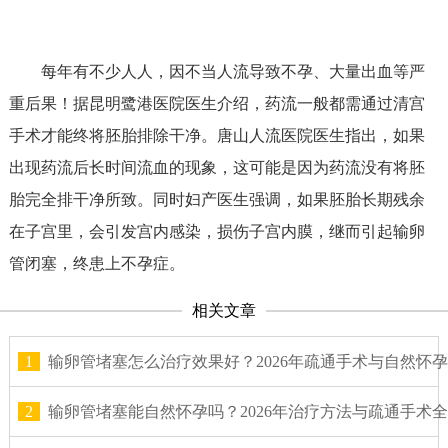
每年有不少人人，因不当人流导致不孕、大量出血等严
重后果！据昆明鹭港医院医生介绍，药流一般都需通过清宫
手术才能终将胚胎排除干净。唐山人流医院医生指出，如果
出现药流后长时间流血的现象，这可能是因为药流没有将胚
胎完全排干净所致。同时妇产医生强调，如果胚胎长期残余
在子宫里，会引发宫内感染，损伤子宫内膜，继而引起输卵
管闭塞，终患上不孕症。
相关文章
1
输卵管堵塞怎么治疗效果好？2026年疏通手术与自然怀
2
输卵管堵塞能自然怀孕吗？2026年治疗方法与疏通手术