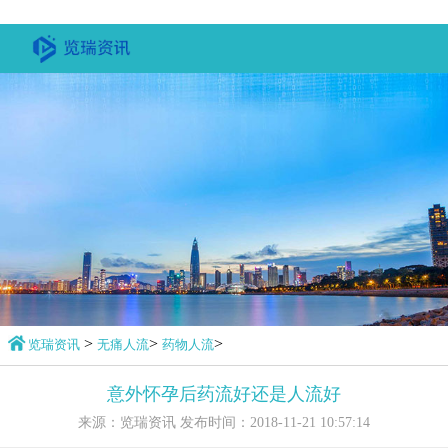
>
>
>
览瑞资讯
无痛人流
药物人流
意外怀孕后药流好还是人流好
来源：
览瑞资讯
发布时间：2018-11-21 10:57:14